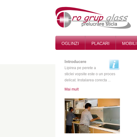
OGLINZI
PLACARI
MOBIL
Introducere
Lipirea pe perete a
sticlei vopsite este o un proces
delicat. Instalarea corecta ...
Mai mult