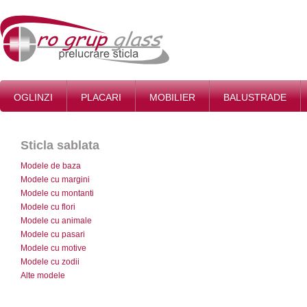
OGLINZI
PLACARI
MOBILIER
BALUSTRADE
Sticla sablata
Modele de baza
Modele cu margini
Modele cu montanti
Modele cu flori
Modele cu animale
Modele cu pasari
Modele cu motive
Modele cu zodii
Alte modele