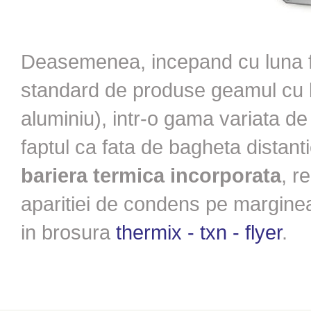
Deasemenea, incepand cu luna feb
standard de produse geamul cu ba
aluminiu), intr-o gama variata de c
faptul ca fata de bagheta distant
bariera termica incorporata
, r
aparitiei de condens pe marginea 
in brosura
thermix - txn - flyer
.