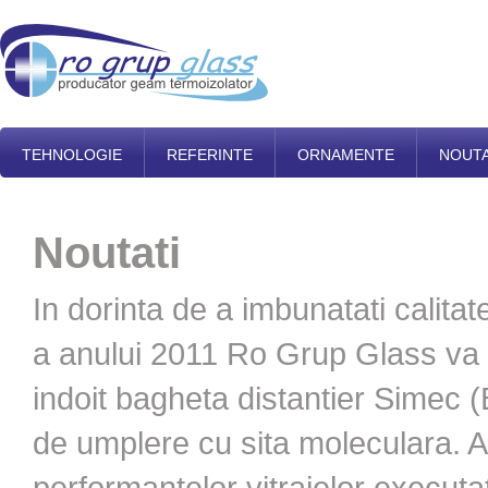
TEHNOLOGIE
REFERINTE
ORNAMENTE
NOUTA
Noutati
In dorinta de a imbunatati calita
a anului 2011 Ro Grup Glass va
indoit bagheta distantier Simec (
de umplere cu sita moleculara. As
performantelor vitrajelor executat