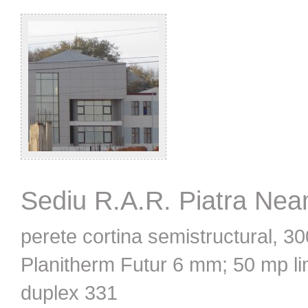
Sediu R.A.R. Piatra Nea
perete cortina semistructural, 3
Planitherm Futur 6 mm; 50 mp li
duplex 331