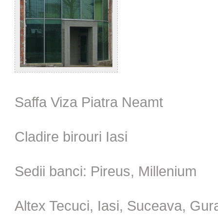
Saffa Viza Piatra Neamt
Cladire birouri Iasi
Sedii banci: Pireus, Millenium
Altex Tecuci, Iasi, Suceava, Gu