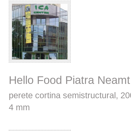
Hello Food Piatra Neamt
perete cortina semistructural, 2
4 mm