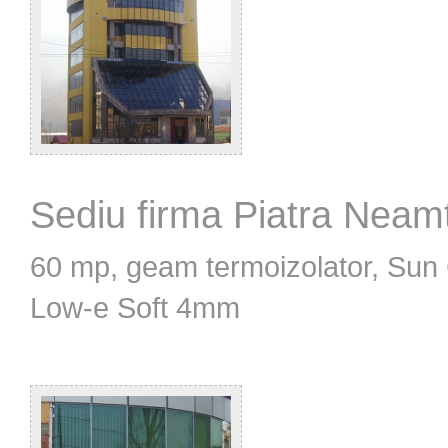
Sediu firma Piatra Neam
60 mp, geam termoizolator, Sun
Low-e Soft 4mm