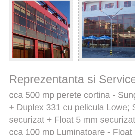
Reprezentanta si Servic
cca 500 mp perete cortina - Sun
+ Duplex 331 cu pelicula Lowe;
securizat + Float 5 mm securiza
cca 100 mp Luminatoare - Float