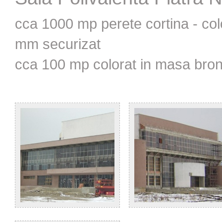
cca 1000 mp perete cortina - co
mm securizat
cca 100 mp colorat in masa bro