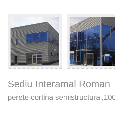
Sediu Interamal Roman
perete cortina semistructural,1