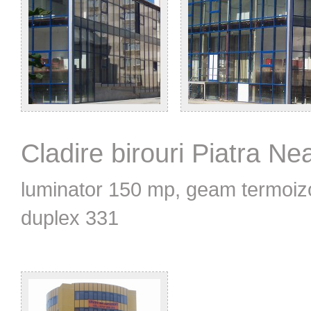
Cladire birouri Piatra Ne
luminator 150 mp, geam termoizo
duplex 331