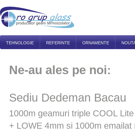
TEHNOLOGIE
REFERINTE
ORNAMENTE
NOUTA
Ne-au ales pe noi:
Sediu Dedeman Bacau
1000m geamuri triple COOL L
+ LOWE 4mm si 1000m emailat 